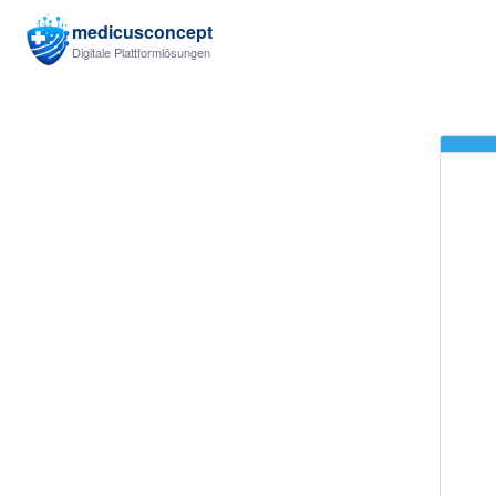
medicusconcept
Digitale Plattformlösungen