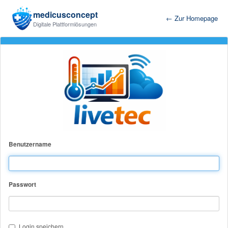
medicusconcept
← Zur Homepage
Digitale Plattformlösungen
Benutzername
Passwort
Login speichern